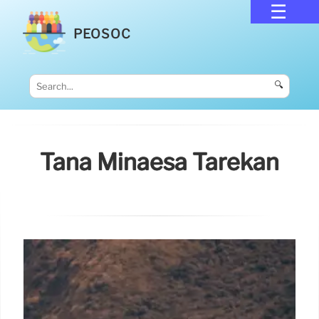
PEOSOC
🔍
Tana Minaesa Tarekan