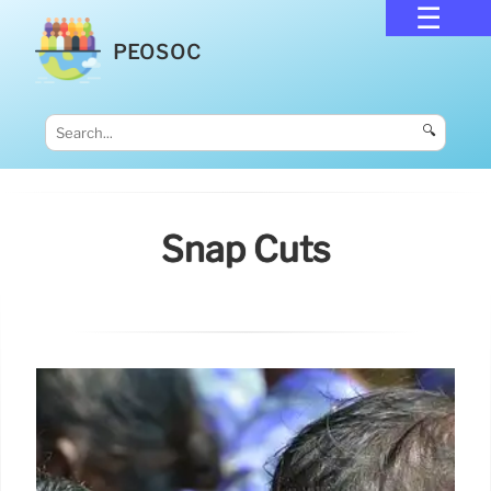
PEOSOC
🔍
Snap Cuts