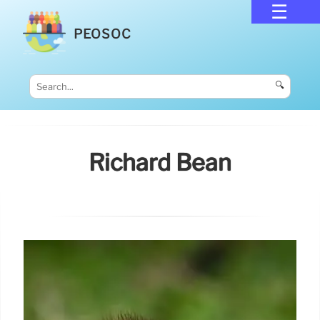
PEOSOC
🔍
Richard Bean