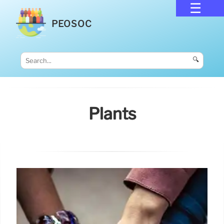
PEOSOC
🔍
Plants