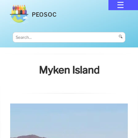
PEOSOC
🔍
Myken Island