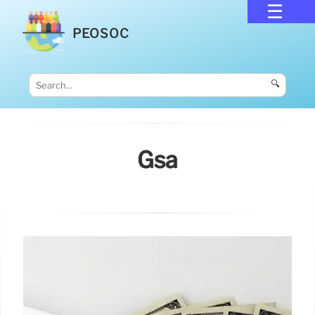
PEOSOC
🔍
Gsa