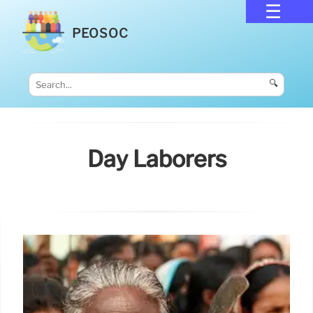
PEOSOC
🔍
Day Laborers