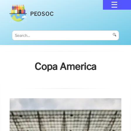
PEOSOC
🔍
Copa América