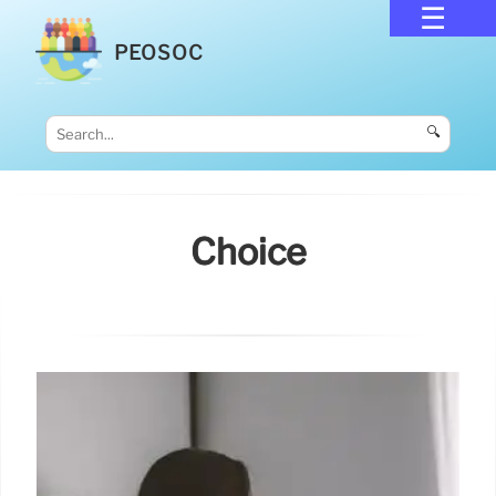
PEOSOC
🔍
Choice