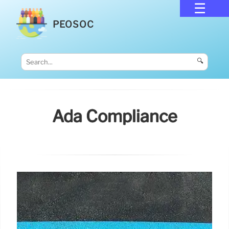
PEOSOC
🔍
Ada Compliance